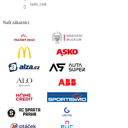
laalu_czsk
Naši zákazníci