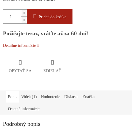
Pridať do košíka
Požičajte teraz, vráťte až za 60 dní!
Detailné informácie
OPÝTAŤ SA
ZDIEĽAŤ
Popis
Videá (1)
Hodnotenie
Diskusia
Značka
Ostatné informácie
Podrobný popis