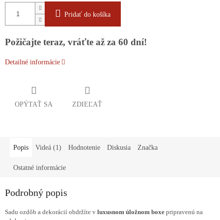
Pridať do košíka
Požičajte teraz, vráťte až za 60 dní!
Detailné informácie
OPÝTAŤ SA
ZDIEĽAŤ
Popis
Videá (1)
Hodnotenie
Diskusia
Značka
Ostatné informácie
Podrobný popis
Sadu ozdôb a dekorácií obdržíte v
luxusnom úložnom boxe
pripravenú na