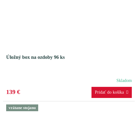
Úložný box na ozdoby 96 ks
Skladom
139 €
vrátane stojanu