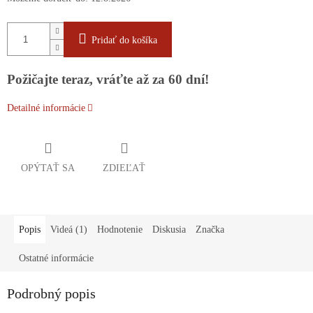
Pridať do košíka
Požičajte teraz, vráťte až za 60 dní!
Detailné informácie
OPÝTAŤ SA
ZDIEĽAŤ
Popis
Videá (1)
Hodnotenie
Diskusia
Značka
Ostatné informácie
Podrobný popis