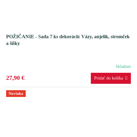
POŽIČANIE - Sada 7 ks dekorácií: Vázy, anjelik, stromček
a šišky
Skladom
27,90 €
Novinka