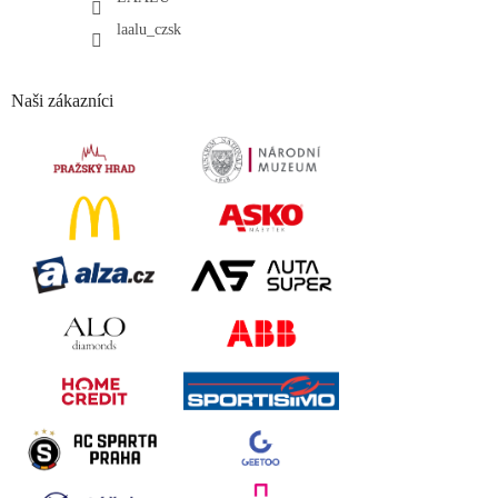
laalu_czsk
Naši zákazníci