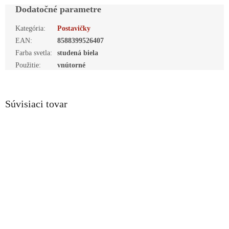
Dodatočné parametre
Kategória
:
Postavičky
EAN
:
8588399526407
Farba svetla
:
studená biela
Použitie
:
vnútorné
Súvisiaci tovar