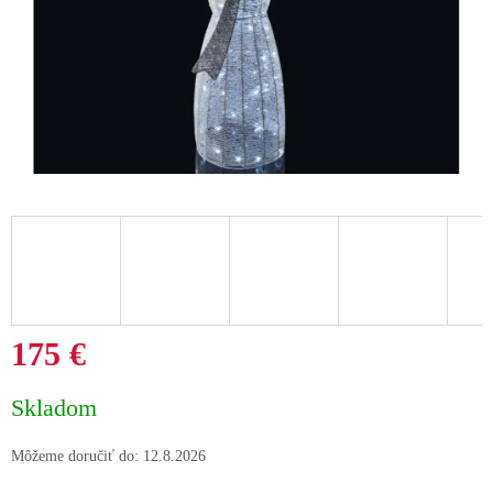
175 €
Jednotková
Skladom
cena:
Môžeme doručiť do:
12.8.2026