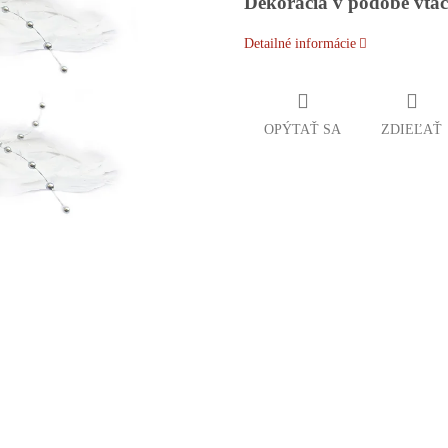
Dekorácia v podobe vtáč
Detailné informácie
OPÝTAŤ SA
ZDIEĽAŤ