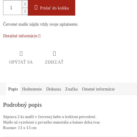
Pridať do košíka
Červené mašle nájdu vždy svoje uplatnenie.
Detailné informácie
OPÝTAŤ SA
ZDIEĽAŤ
Popis
Hodnotenie
Diskusia
Značka
Ostatné informácie
Podrobný popis
Súprava 2 ks mašlí v červenej farbe a lesklom prevedení.
Mašle sú vyrobené z pevného materiálu a krásne držia tvar.
Rozmer: 13 x 13 cm