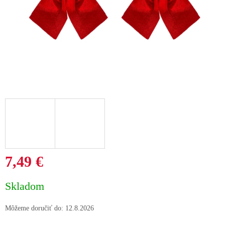
7,49 €
Jednotková
Skladom
cena:
Môžeme doručiť do:
12.8.2026