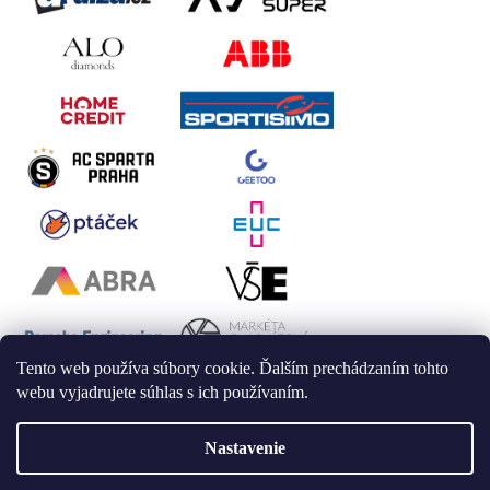
Tento web používa súbory cookie. Ďalším prechádzaním tohto
webu vyjadrujete súhlas s ich používaním.
Nastavenie
Vytvoril Shoptet