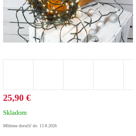
25,90 €
Jednotková
Skladom
cena:
Môžeme doručiť do:
13.8.2026