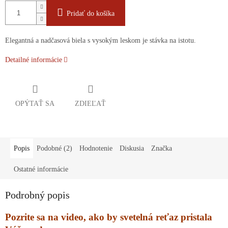
Pridať do košíka
Elegantná a nadčasová biela s vysokým leskom je stávka na istotu.
Detailné informácie
OPÝTAŤ SA
ZDIEĽAŤ
Popis
Podobné (2)
Hodnotenie
Diskusia
Značka
Ostatné informácie
Podrobný popis
Pozrite sa na video, ako by svetelná reťaz pristala