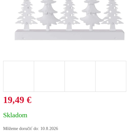
19,49 €
Jednotková
Skladom
cena:
Môžeme doručiť do:
10.8.2026