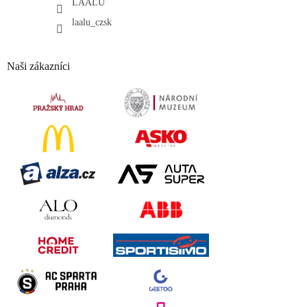
LAALU
laalu_czsk
Naši zákazníci