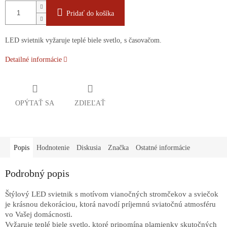
Pridať do košíka
LED svietnik vyžaruje teplé biele svetlo, s časovačom.
Detailné informácie
OPÝTAŤ SA
ZDIEĽAŤ
Popis
Hodnotenie
Diskusia
Značka
Ostatné informácie
Podrobný popis
Štýlový LED svietnik s motívom vianočných stromčekov a sviečok
je krásnou dekoráciou, ktorá navodí príjemnú sviatočnú atmosféru
vo Vašej domácnosti.
Vyžaruje teplé biele svetlo, ktoré pripomína plamienky skutočných