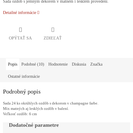
Sada ozdob s jemným dekorem v matném i lesklém provedení.
Detailné informácie
OPÝTAŤ SA
ZDIEĽAŤ
Popis
Podobné (10)
Hodnotenie
Diskusia
Značka
Ostatné informácie
Podrobný popis
Sada 24 ks okrúhlych ozdôb s dekorom v champagne farbe.
Mix matných aj lesklých ozdôb v balení.
Veľkosť ozdôb: 6 cm
Dodatočné parametre