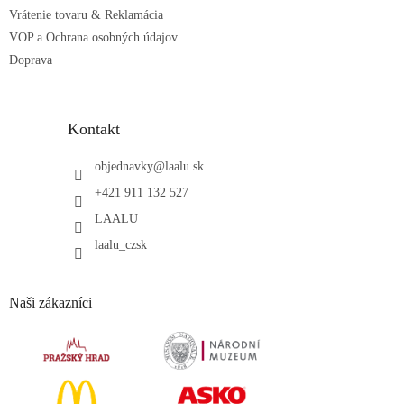
Vrátenie tovaru & Reklamácia
VOP a Ochrana osobných údajov
Doprava
Kontakt
objednavky
@
laalu.sk
+421 911 132 527
LAALU
laalu_czsk
Naši zákazníci