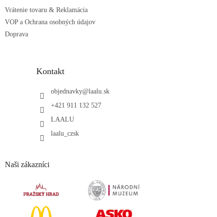
Vrátenie tovaru & Reklamácia
VOP a Ochrana osobných údajov
Doprava
Kontakt
objednavky
@
laalu.sk
+421 911 132 527
LAALU
laalu_czsk
Naši zákazníci