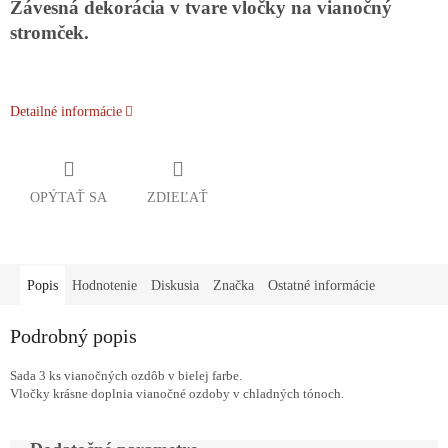
Závesná dekorácia v tvare vločky na vianočný
stromček.
Detailné informácie
OPÝTAŤ SA
ZDIEĽAŤ
Popis
Hodnotenie
Diskusia
Značka
Ostatné informácie
Podrobný popis
Sada 3 ks vianočných ozdôb v bielej farbe.
Vločky krásne doplnia vianočné ozdoby v chladných tónoch.