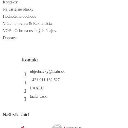
Kontakty
Najčastejšie otázky
Hodnotenie obchodu
Vrátenie tovaru & Reklamácia
VOP a Ochrana osobných údajov
Doprava
Kontakt
objednavky
@
laalu.sk
+421 911 132 527
LAALU
laalu_czsk
Naši zákazníci